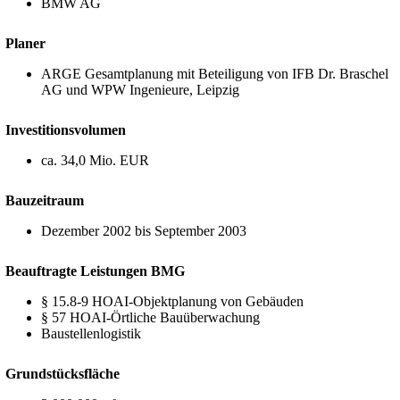
BMW AG
Planer
ARGE Gesamtplanung mit Beteiligung von IFB Dr. Braschel
AG und WPW Ingenieure, Leipzig
Investitionsvolumen
ca. 34,0 Mio. EUR
Bauzeitraum
Dezember 2002 bis September 2003
Beauftragte Leistungen BMG
§ 15.8-9 HOAI-Objektplanung von Gebäuden
§ 57 HOAI-Örtliche Bauüberwachung
Baustellenlogistik
Grundstücksfläche