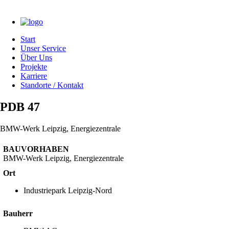
Start
Unser Service
Über Uns
Projekte
Karriere
Standorte / Kontakt
PDB 47
BMW-Werk Leipzig, Energiezentrale
BAUVORHABEN
BMW-Werk Leipzig, Energiezentrale
Ort
Industriepark Leipzig-Nord
Bauherr