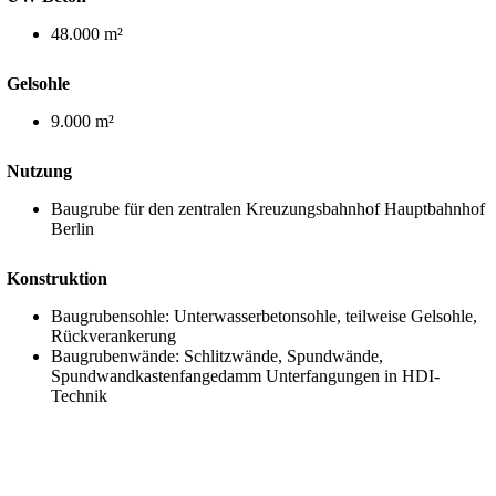
48.000 m²
Gelsohle
9.000 m²
Nutzung
Baugrube für den zentralen Kreuzungsbahnhof Hauptbahnhof
Berlin
Konstruktion
Baugrubensohle: Unterwasserbetonsohle, teilweise Gelsohle,
Rückverankerung
Baugrubenwände: Schlitzwände, Spundwände,
Spundwandkastenfangedamm Unterfangungen in HDI-
Technik