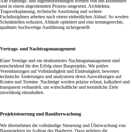
Alle Planungs- und Ingenieurleistungen werden von uns koordiniert
und in einem abgestimmten Prozess umgesetzt. Architektur,
Tragwerksplanung, technische Ausrüstung und weitere
Fachdisziplinen arbeiten nach einem einheitlichen Ablauf. So werden
Schnittstellen reduziert, Abläufe optimiert und eine termingerechte,
qualitativ hochwertige Ausführung sichergestellt
Vertrags- und Nachtragsmanagement
Klare Verträge und ein strukturiertes Nachtragsmanagement sind
entscheidend für den Erfolg eines Bauprojekts. Wir prüfen
Vereinbarungen auf Vollständigkeit und Eindeutigkeit, bewerten
technische Änderungen und analysieren deren Auswirkungen auf
Kosten und Termine. Nachträge werden präzise erfasst, kalkuliert und
transparent verhandelt, um wirtschaftliche und terminliche Ziele
zuverlässig einzuhalten.
Projektsteuerung und Bauüberwachung
Wir übernehmen die vollständige Steuerung und Überwachung von
Bauprojekten im Auftrag des Bauherrn. Dazu gehören die