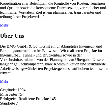
Koordination aller Beteiligten, die Kontrolle von Kosten, Terminen
und Qualität sowie die konsequente Durchsetzung vertraglicher und
technischer Vorgaben. Ziel ist ein planmäßiger, transparenter und
reibungsloser Projektverlauf.
Mehr
Über Uns
Die BMG GmbH & Co. KG ist ein unabhängiges Ingenieur- und
Beratungsunternehmen im Bauwesen. Wir realisieren Projekte im
Ingenieurbau, Tunnel- und Brückenbau sowie in der
Verkehrsinfrastruktur – von der Planung bis zur Übergabe. Unsere
langjährige Fachkompetenz, klare Kommunikation und strukturierte
Arbeitsweise gewährleisten Projektergebnisse auf hohem technischen
Niveau.
Mehr
Gegründet
1994
Mitarbeiter
75+
Erfolgreich Realisierte Projekte
145+
Standorte
7+