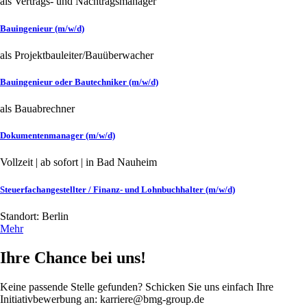
als Vertrags- und Nachtragsmanager
Bauingenieur (m/w/d)
als Projektbauleiter/Bauüberwacher
Bauingenieur oder Bautechniker (m/w/d)
als Bauabrechner
Dokumentenmanager (m/w/d)
Vollzeit | ab sofort | in Bad Nauheim
Steuerfachangestellter / Finanz- und Lohnbuchhalter (m/w/d)
Standort: Berlin
Mehr
Ihre Chance bei uns!
Keine passende Stelle gefunden? Schicken Sie uns einfach Ihre
Initiativbewerbung an: karriere
@
bmg-group
.
de